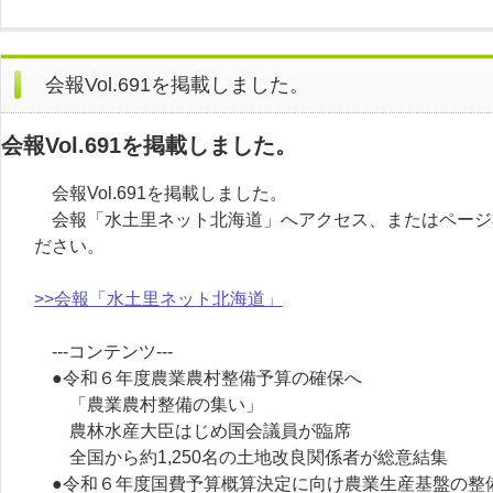
会報Vol.691を掲載しました。
会報Vol.691を掲載しました。
会報Vol.691を掲載しました。
会報「水土里ネット北海道」へアクセス、またはページ
ださい。
>>会報「水土里ネット北海道」
---コンテンツ---
●令和６年度農業農村整備予算の確保へ
「農業農村整備の集い」
農林水産大臣はじめ国会議員が臨席
全国から約1,250名の土地改良関係者が総意結集
●令和６年度国費予算概算決定に向け農業生産基盤の整