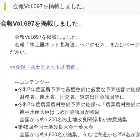
会報Vol.697を掲載しました。
会報Vol.697を掲載しました。
会報Vol.697を掲載しました。
会報「水土里ネット北海道」へアクセス、またはページ
ださい。
>>会報「水土里ネット北海道」
---コンテンツ---
●令和7年度国費予算で基盤整備に必要な予算総額の確
財務省、農水省、国交省、道選出国会議員等に
●令和7年度農業農村整備予算の確保へ「農業農村整備
農林水産大臣はじめ国会議員が臨席
全国から約1,200名の土地改良関係者が総意結集
●第46回全国土地改良大会千葉大会
全国から約4,600名が結集、うち北海道から254名が