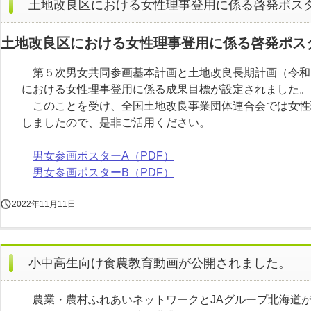
土地改良区における女性理事登用に係る啓発ポス
土地改良区における女性理事登用に係る啓発ポス
第５次男女共同参画基本計画と土地改良長期計画（令和
における女性理事登用に係る成果目標が設定されました。
このことを受け、全国土地改良事業団体連合会では女性
しましたので、是非ご活用ください。
男女参画ポスターA（PDF）
男女参画ポスターB（PDF）
2022年11月11日
小中高生向け食農教育動画が公開されました。
農業・農村ふれあいネットワークとJAグループ北海道