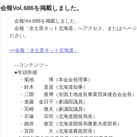
会報Vol.686を掲載しました。
会報Vol.686を掲載しました。
会報「水土里ネット北海道」へアクセス、またはページ
ださい。
>>会報「水土里ネット北海道」
---コンテンツ---
●年頭所感
・菊地 博（本会会長理事）
・鈴木 直道（北海道知事）
・二階 俊博（全国土地改良事業団体連合会会長）
・進藤 金日子（参議院議員）
・宮崎 雅夫（参議院議員）
・石塚 宗司（北海道開発局長）
・細井 俊宏（北海道開発局農業水産部長）
・宮田 大（北海道農政部長）