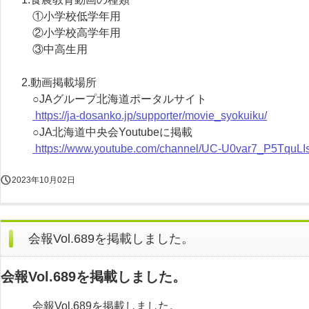
①小学校低学年用
②小学校高学年用
③中高生用
2.動画掲載場所
○JAグループ北海道ポータルサイト
https://ja-dosanko.jp/supporter/movie_syokuiku/
○JA北海道中央会Youtubeに掲載
https://www.youtube.com/channel/UC-U0var7_P5TquLI
2023年10月02日
会報Vol.689を掲載しました。
会報Vol.689を掲載しました。
会報Vol.689を掲載しました。