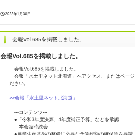
2023年1月30日
会報Vol.685を掲載しました。
会報Vol.685を掲載しました。
会報Vol.685を掲載しました。
会報「水土里ネット北海道」へアクセス、またはページ
ださい。
>>会報「水土里ネット北海道」
---コンテンツ---
●「令和3年度決算、4年度補正予算」などを承認
本会臨時総会
●農業生産基盤の整備に必要な予算総額の確保等を要請