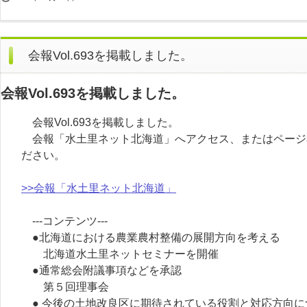
会報Vol.693を掲載しました。
会報Vol.693を掲載しました。
会報Vol.693を掲載しました。
会報「水土里ネット北海道」へアクセス、またはページ
ださい。
>>会報「水土里ネット北海道」
---コンテンツ---
●北海道における農業農村整備の展開方向を考える
北海道水土里ネットセミナーを開催
●通常総会附議事項などを承認
第５回理事会
● 今後の土地改良区に期待されている役割と対応方向に