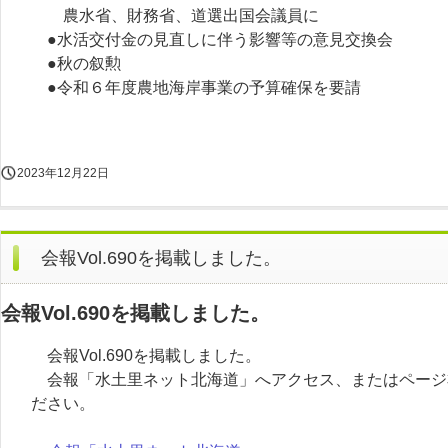
農水省、財務省、道選出国会議員に
●水活交付金の見直しに伴う影響等の意見交換会
●秋の叙勲
●令和６年度農地海岸事業の予算確保を要請
2023年12月22日
会報Vol.690を掲載しました。
会報Vol.690を掲載しました。
会報Vol.690を掲載しました。
会報「水土里ネット北海道」へアクセス、またはページ
ださい。