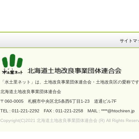
サイトマ
「水土里ネット」は、土地改良事業団体連合会・土地改良区の愛称で
北海道土地改良事業団体連合会
〒060-0005 札幌市中央区北5条西6丁目1-23 道通ビル7F
TEL : 011-221-2292 FAX : 011-221-2258 MAIL : ****@htoc
Copyright(C)2021 北海道土地改良事業団体連合会 (R) All Rights Reserv